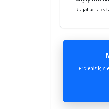
doğal bir ofis t
M
Projeniz için