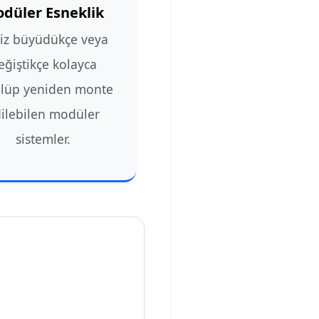
düler Esneklik
niz büyüdükçe veya
eğiştikçe kolayca
lüp yeniden monte
ilebilen modüler
sistemler.