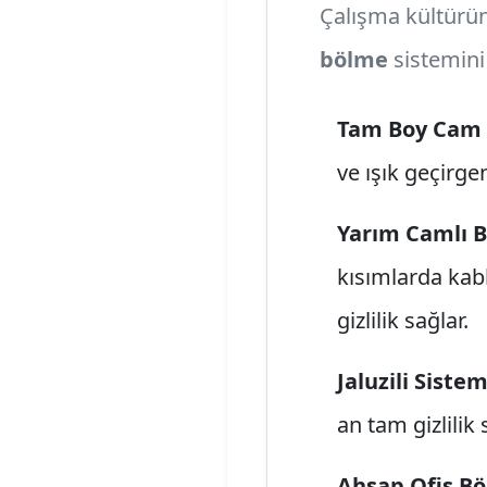
Çalışma kültürü
bölme
sistemini
Tam Boy Cam 
ve ışık geçirgen
Yarım Camlı 
kısımlarda kab
gizlilik sağlar.
Jaluzili Sistem
an tam gizlilik 
Ahşap Ofis B