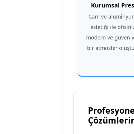
Kurumsal Pres
Cam ve alüminyu
estetiği ile ofisin
modern ve güven 
bir atmosfer oluşt
Profesyone
Çözümleri