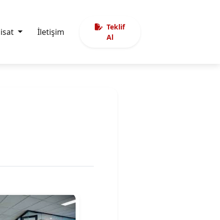
Teklif
sisat
İletişim
Al