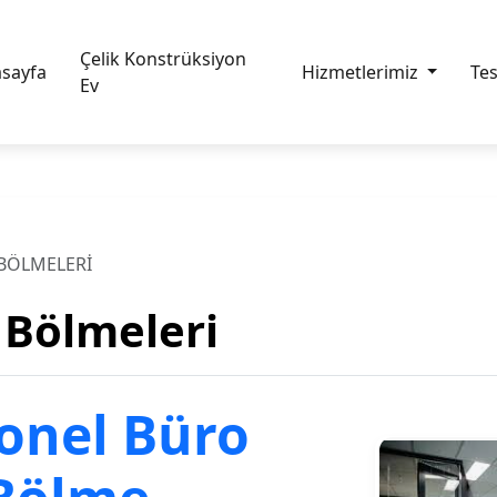
Çelik Konstrüksiyon
sayfa
Hizmetlerimiz
Te
Ev
 BÖLMELERI
 Bölmeleri
onel Büro